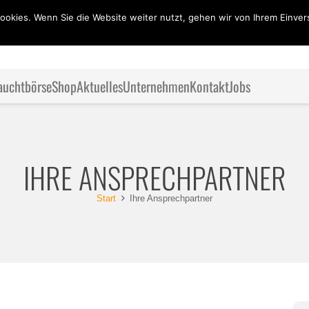
ookies. Wenn Sie die Website weiter nutzt, gehen wir von Ihrem Einver
auchtbörse
Shop
Aktuelles
Unternehmen
Kontakt
Jobs
IHRE ANSPRECHPARTNER
Start
Ihre Ansprechpartner