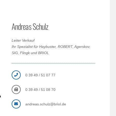
Andreas Schulz
Leiter Verkauf
Ihr Spezialist für Haybuster, ROBERT, Agerskov,
SIG, Flingk und BRIOL
0 39 49 / 51 07 77
0 39 49 / 51 08 70
andreas.schulz@briol.de