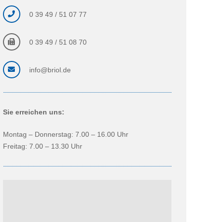
0 39 49 / 51 07 77
0 39 49 / 51 08 70
info@briol.de
Sie erreichen uns:
Montag – Donnerstag: 7.00 – 16.00 Uhr
Freitag: 7.00 – 13.30 Uhr