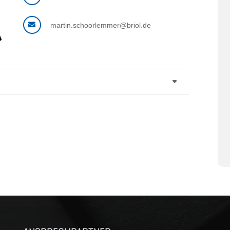
martin.schoorlemmer@briol.de