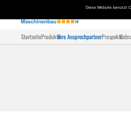
Diese Website benutzt C
Startseite
Produkte
Ihre Ansprechpartner
Prospekte
Gebr