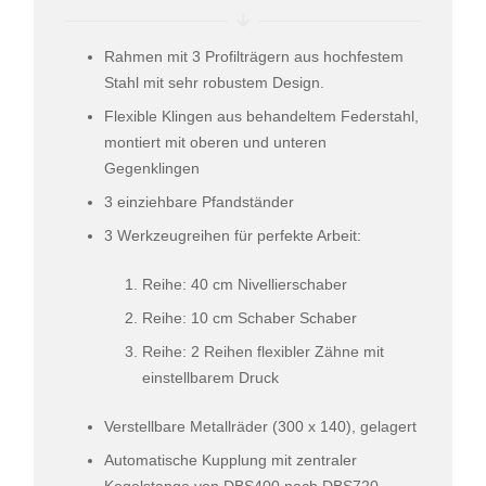
Rahmen mit 3 Profilträgern aus hochfestem
Stahl mit sehr robustem Design.
Flexible Klingen aus behandeltem Federstahl,
montiert mit oberen und unteren
Gegenklingen
3 einziehbare Pfandständer
3 Werkzeugreihen für perfekte Arbeit:
Reihe: 40 cm Nivellierschaber
Reihe: 10 cm Schaber Schaber
Reihe: 2 Reihen flexibler Zähne mit
einstellbarem Druck
Verstellbare Metallräder (300 x 140), gelagert
Automatische Kupplung mit zentraler
Kegelstange von DBS400 nach DBS720