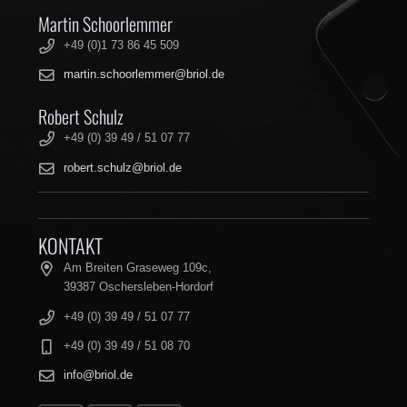
Martin Schoorlemmer
+49 (0)1 73 86 45 509
martin.schoorlemmer@briol.de
Robert Schulz
+49 (0) 39 49 / 51 07 77
robert.schulz@briol.de
KONTAKT
Am Breiten Graseweg 109c,
39387 Oschersleben-Hordorf
+49 (0) 39 49 / 51 07 77
+49 (0) 39 49 / 51 08 70
info@briol.de