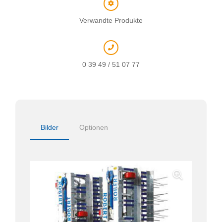
Verwandte Produkte
0 39 49 / 51 07 77
Bilder
Optionen