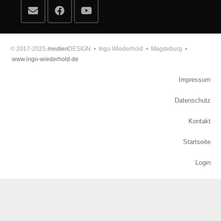
© 2017-2025
medien
DESIGN • Ingo Wiederhold • Magdeburg •
www.ingo-wiederhold.de
Impressum
Datenschutz
Kontakt
Startseite
Login