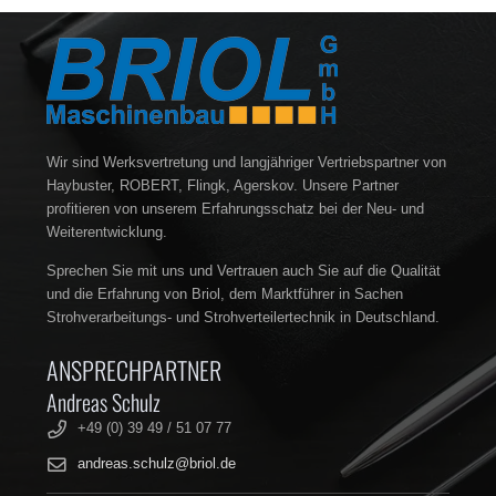
ROBERT WEIDEBELÜFTER DBS 480 – 720
ROBERT WEIDEBELÜFTER DBS 480 – 720
PLUS
PLUS ECO
Wir sind Werksvertretung und langjähriger Vertriebspartner von
Haybuster, ROBERT, Flingk, Agerskov. Unsere Partner
profitieren von unserem Erfahrungsschatz bei der Neu- und
Weiterentwicklung.
Sprechen Sie mit uns und Vertrauen auch Sie auf die Qualität
und die Erfahrung von Briol, dem Marktführer in Sachen
Strohverarbeitungs- und Strohverteilertechnik in Deutschland.
ANSPRECHPARTNER
Andreas Schulz
+49 (0) 39 49 / 51 07 77
andreas.schulz@briol.de