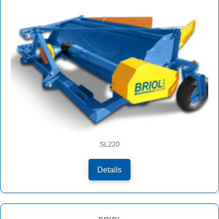
SL220
Details