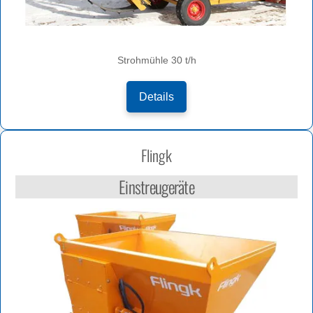
Strohmühle 30 t/h
Details
Flingk
Einstreugeräte