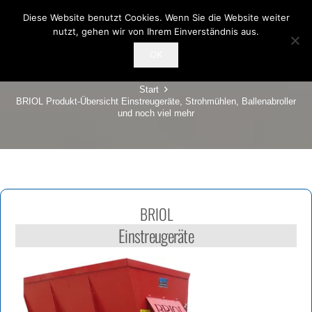
Diese Website benutzt Cookies. Wenn Sie die Website weiter
nutzt, gehen wir von Ihrem Einverständnis aus.
PRODUKT-ÜBERSICHT
OK
Start
BRIOL Produkt-Übersicht Einstreugeräte, Strohmühlen, Ballenabroller
und noch viel mehr
BRIOL
Einstreugeräte