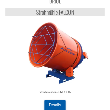
BRIOL
Strohmühle-FALCON
Strohmühle-FALCON
Details