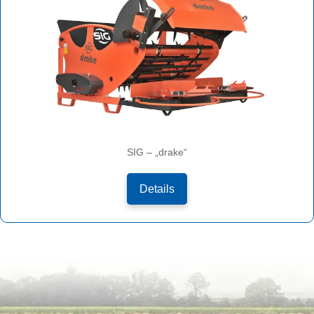
SIG – „drake“
Details