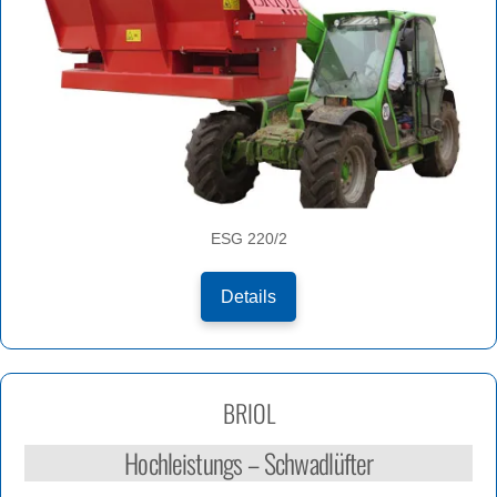
ESG 220/2
Details
BRIOL
Hochleistungs – Schwadlüfter