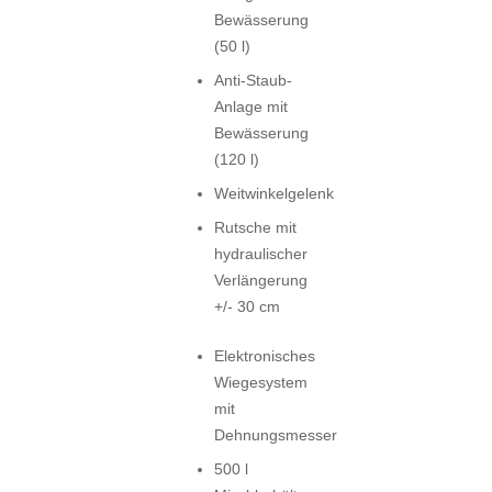
Bewässerung
(50 l)
Anti-Staub-
Anlage mit
Bewässerung
(120 l)
Weitwinkelgelenk
Rutsche mit
hydraulischer
Verlängerung
+/- 30 cm
Elektronisches
Wiegesystem
mit
Dehnungsmesser
500 l