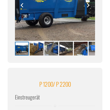
P 1200/ P 2200
Einstreugerät