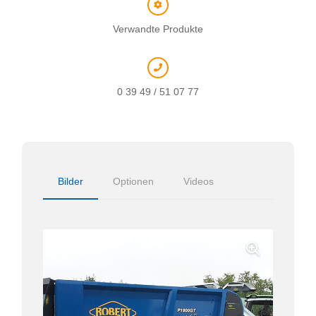
Verwandte Produkte
0 39 49 / 51 07 77
Bilder
Optionen
Videos