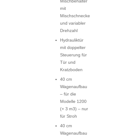
Mischbehälter
mit
Mischschnecke
und variabler
Drehzahl
Hydrauliktür
mit doppelter
Steuerung für
Tür und
Kratzboden
40 cm
Wagenaufbau
– für die
Modelle 1200
(+ 3 m3) – nur
für Stroh
40 cm
Wagenaufbau