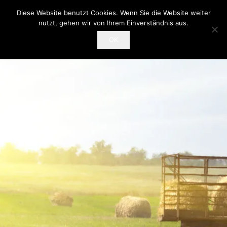
Diese Website benutzt Cookies. Wenn Sie die Website weiter
nutzt, gehen wir von Ihrem Einverständnis aus.
OK