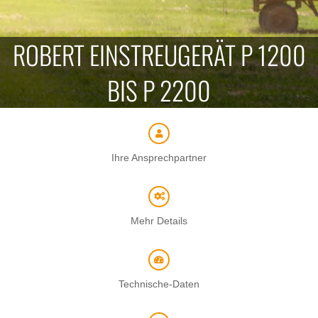
ROBERT EINSTREUGERÄT P 1200
BIS P 2200
Ihre Ansprechpartner
Mehr Details
Technische-Daten