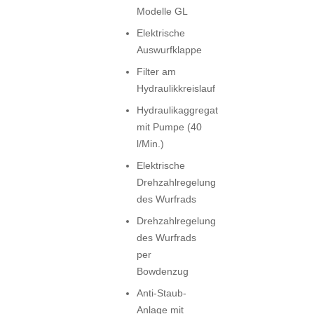
Modelle GL
Elektrische
Auswurfklappe
Filter am
Hydraulikkreislauf
Hydraulikaggregat
mit Pumpe (40
l/Min.)
Elektrische
Drehzahlregelung
des Wurfrads
Drehzahlregelung
des Wurfrads
per
Bowdenzug
Anti-Staub-
Anlage mit