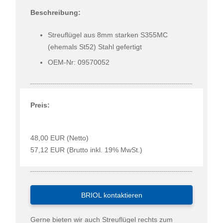
Beschreibung:
Streuflügel aus 8mm starken S355MC
(ehemals St52) Stahl gefertigt
OEM-Nr: 09570052
Preis:
48,00 EUR (Netto)
57,12 EUR (Brutto inkl. 19% MwSt.)
BRIOL kontaktieren
Gerne bieten wir auch Streuflügel rechts zum