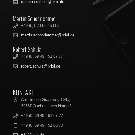
andreas.schulz@briol.de
Martin Schoorlemmer
+49 (0)1 73 86 45 509
martin.schoorlemmer@briol.de
Robert Schulz
+49 (0) 39 49 / 51 07 77
robert.schulz@briol.de
KONTAKT
Am Breiten Graseweg 109c,
39387 Oschersleben-Hordorf
+49 (0) 39 49 / 51 07 77
+49 (0) 39 49 / 51 08 70