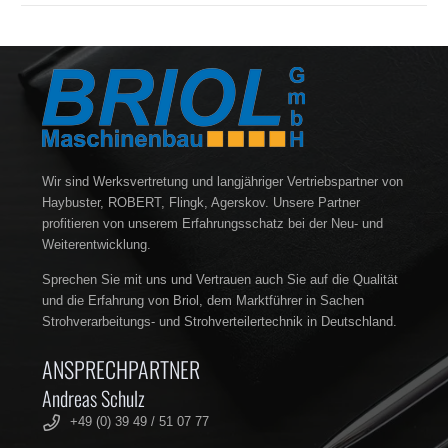
STREUFLÜGEL RECHTS, PASSEND Z.B. FÜR
BERGMANN MISTSTREUER
Wir sind Werksvertretung und langjähriger Vertriebspartner von
Haybuster, ROBERT, Flingk, Agerskov. Unsere Partner
profitieren von unserem Erfahrungsschatz bei der Neu- und
Weiterentwicklung.
Sprechen Sie mit uns und Vertrauen auch Sie auf die Qualität
und die Erfahrung von Briol, dem Marktführer in Sachen
Strohverarbeitungs- und Strohverteilertechnik in Deutschland.
ANSPRECHPARTNER
Andreas Schulz
+49 (0) 39 49 / 51 07 77