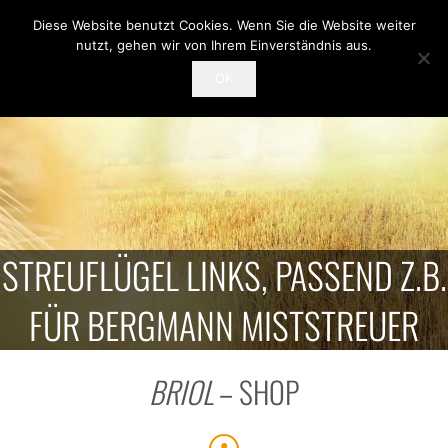
Diese Website benutzt Cookies. Wenn Sie die Website weiter
nutzt, gehen wir von Ihrem Einverständnis aus.
OK
STREUFLÜGEL LINKS, PASSEND Z.B.
FÜR BERGMANN MISTSTREUER
BRIOL
– SHOP