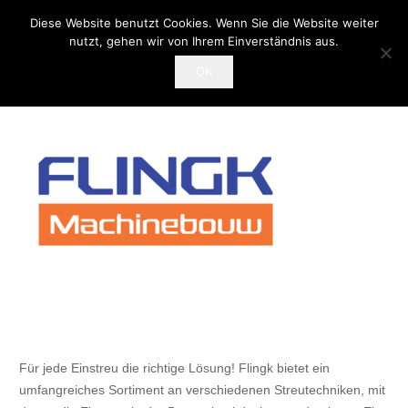
Diese Website benutzt Cookies. Wenn Sie die Website weiter
nutzt, gehen wir von Ihrem Einverständnis aus.
OK
Für jede Einstreu die richtige Lösung! Flingk bietet ein
umfangreiches Sortiment an verschiedenen Streutechniken, mit