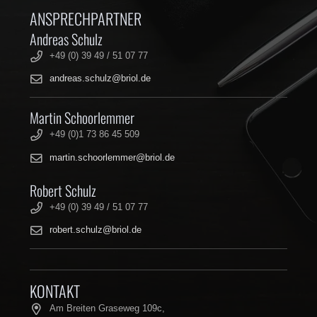
ANSPRECHPARTNER
Andreas Schulz
+49 (0) 39 49 / 51 07 77
andreas.schulz@briol.de
Martin Schoorlemmer
+49 (0)1 73 86 45 509
martin.schoorlemmer@briol.de
Robert Schulz
+49 (0) 39 49 / 51 07 77
robert.schulz@briol.de
KONTAKT
Am Breiten Graseweg 109c,