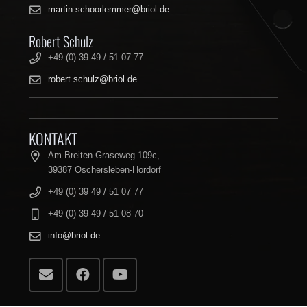
martin.schoorlemmer@briol.de
Robert Schulz
+49 (0) 39 49 / 51 07 77
robert.schulz@briol.de
KONTAKT
Am Breiten Graseweg 109c,
39387 Oschersleben-Hordorf
+49 (0) 39 49 / 51 07 77
+49 (0) 39 49 / 51 08 70
info@briol.de