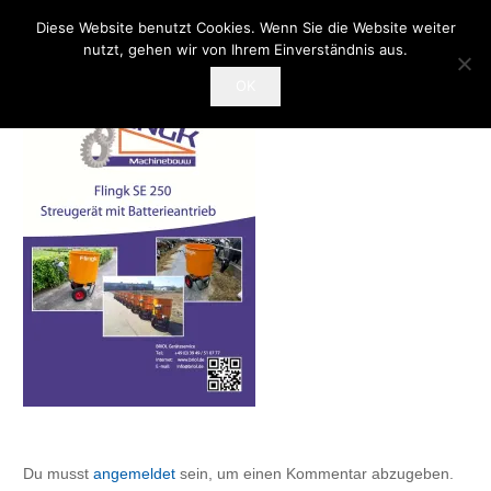
Diese Website benutzt Cookies. Wenn Sie die Website weiter
nutzt, gehen wir von Ihrem Einverständnis aus.
OK
Du musst
angemeldet
sein, um einen Kommentar abzugeben.