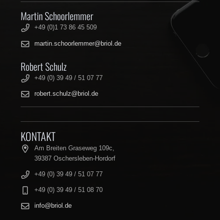
Martin Schoorlemmer
+49 (0)1 73 86 45 509
martin.schoorlemmer@briol.de
Robert Schulz
+49 (0) 39 49 / 51 07 77
robert.schulz@briol.de
KONTAKT
Am Breiten Graseweg 109c,
39387 Oschersleben-Hordorf
+49 (0) 39 49 / 51 07 77
+49 (0) 39 49 / 51 08 70
info@briol.de