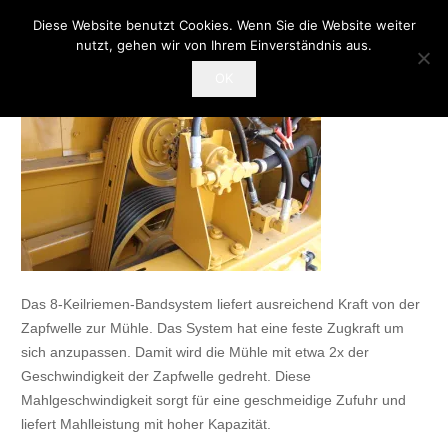
Diese Website benutzt Cookies. Wenn Sie die Website weiter
nutzt, gehen wir von Ihrem Einverständnis aus.
OK
Das 8-Keilriemen-Bandsystem liefert ausreichend Kraft von der
Zapfwelle zur Mühle. Das System hat eine feste Zugkraft um
sich anzupassen. Damit wird die Mühle mit etwa 2x der
Geschwindigkeit der Zapfwelle gedreht. Diese
Mahlgeschwindigkeit sorgt für eine geschmeidige Zufuhr und
liefert Mahlleistung mit hoher Kapazität.