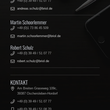
+49 (0) 39 49 / 51 07 77
andreas.schulz@briol.de
Martin Schoorlemmer
+49 (0)1 73 86 45 509
martin.schoorlemmer@briol.de
Robert Schulz
+49 (0) 39 49 / 51 07 77
robert.schulz@briol.de
KONTAKT
Am Breiten Graseweg 109c,
39387 Oschersleben-Hordorf
+49 (0) 39 49 / 51 07 77
+49 (0) 39 49 / 51 08 70