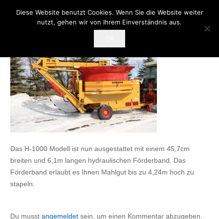
Diese Website benutzt Cookies. Wenn Sie die Website weiter
nutzt, gehen wir von Ihrem Einverständnis aus.
OK
Das H-1000 Modell ist nun ausgestattet mit einem 45,7cm
breiten und 6,1m langen hydraulischen Förderband. Das
Förderband erlaubt es Ihnen Mahlgut bis zu 4,24m hoch zu
stapeln.
Du musst
angemeldet
sein, um einen Kommentar abzugeben.