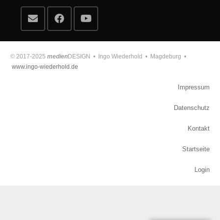
© 2017-2025
medien
DESIGN • Ingo Wiederhold • Magdeburg •
www.ingo-wiederhold.de
Impressum
Datenschutz
Kontakt
Startseite
Login