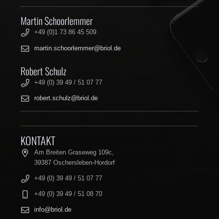
Martin Schoorlemmer
+49 (0)1 73 86 45 509
martin.schoorlemmer@briol.de
Robert Schulz
+49 (0) 39 49 / 51 07 77
robert.schulz@briol.de
KONTAKT
Am Breiten Graseweg 109c,
39387 Oschersleben-Hordorf
+49 (0) 39 49 / 51 07 77
+49 (0) 39 49 / 51 08 70
info@briol.de