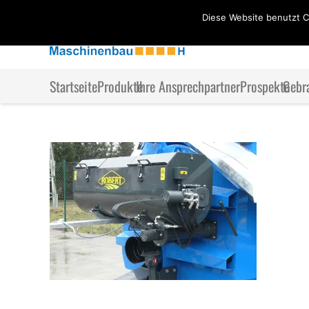
Diese Website benutzt C
Startseite
Produkte
Ihre Ansprechpartner
Prospekte
Gebr