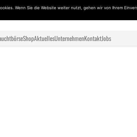
ookies. Wenn Sie die Website weiter nutzt, gehen wir von Ihrem Einver
auchtbörse
Shop
Aktuelles
Unternehmen
Kontakt
Jobs