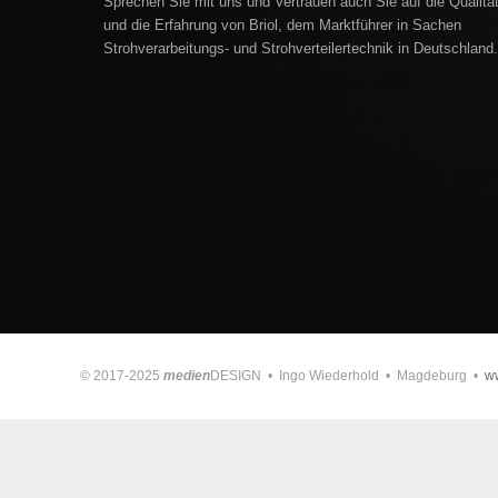
Sprechen Sie mit uns und Vertrauen auch Sie auf die Qualitä
und die Erfahrung von Briol, dem Marktführer in Sachen
Strohverarbeitungs- und Strohverteilertechnik in Deutschland.
© 2017-2025
medien
DESIGN • Ingo Wiederhold • Magdeburg •
w