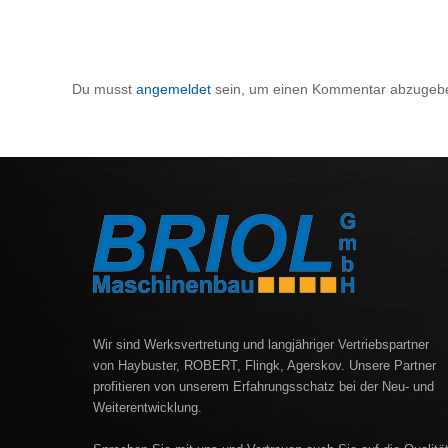
Du musst
angemeldet
sein, um einen Kommentar abzugeb
Wir sind Werksvertretung und langjähriger Vertriebspartner
von Haybuster, ROBERT, Flingk, Agerskov. Unsere Partner
profitieren von unserem Erfahrungsschatz bei der Neu- und
Weiterentwicklung.