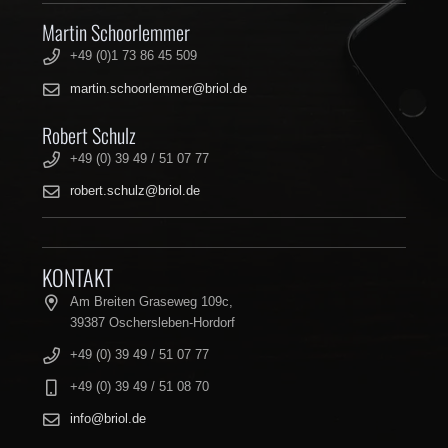
Martin Schoorlemmer
+49 (0)1 73 86 45 509
martin.schoorlemmer@briol.de
Robert Schulz
+49 (0) 39 49 / 51 07 77
robert.schulz@briol.de
KONTAKT
Am Breiten Graseweg 109c,
39387 Oschersleben-Hordorf
+49 (0) 39 49 / 51 07 77
+49 (0) 39 49 / 51 08 70
info@briol.de