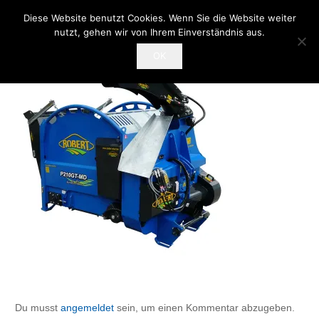
Diese Website benutzt Cookies. Wenn Sie die Website weiter
nutzt, gehen wir von Ihrem Einverständnis aus.
OK
Du musst
angemeldet
sein, um einen Kommentar abzugeben.