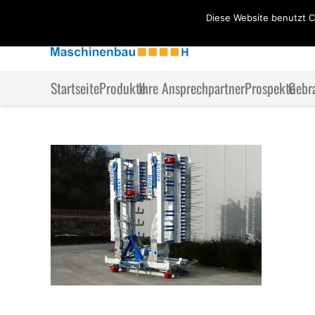
Diese Website benutzt C
Startseite
Produkte
Ihre Ansprechpartner
Prospekte
Gebr