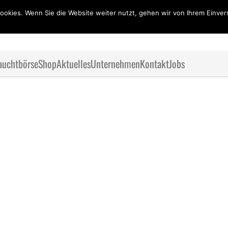
ookies. Wenn Sie die Website weiter nutzt, gehen wir von Ihrem Einver
auchtbörse
Shop
Aktuelles
Unternehmen
Kontakt
Jobs