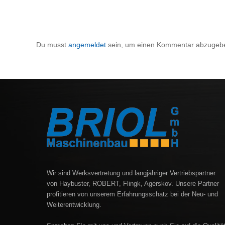
Du musst
angemeldet
sein, um einen Kommentar abzugeb
Wir sind Werksvertretung und langjähriger Vertriebspartner
von Haybuster, ROBERT, Flingk, Agerskov. Unsere Partner
profitieren von unserem Erfahrungsschatz bei der Neu- und
Weiterentwicklung.