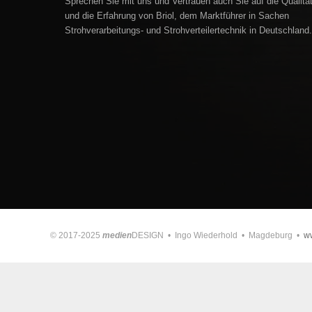
Sprechen Sie mit uns und Vertrauen auch Sie auf die Qualitä
und die Erfahrung von Briol, dem Marktführer in Sachen
Strohverarbeitungs- und Strohverteilertechnik in Deutschland.
© 2017-2025
medien
DESIGN • Ingo Wiederhold • Magdeburg •
w