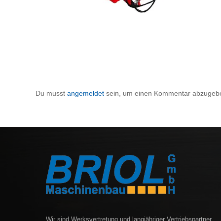
Du musst
angemeldet
sein, um einen Kommentar abzugeb
Wir sind Werksvertretung und langjähriger Vertriebspartner