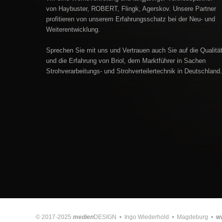
von Haybuster, ROBERT, Flingk, Agerskov. Unsere Partner
profitieren von unserem Erfahrungsschatz bei der Neu- und
Weiterentwicklung.
Sprechen Sie mit uns und Vertrauen auch Sie auf die Qualitä
und die Erfahrung von Briol, dem Marktführer in Sachen
Strohverarbeitungs- und Strohverteilertechnik in Deutschland.
© 2017-2025
medien
DESIGN • Ingo Wiederhold • Magdeburg •
w