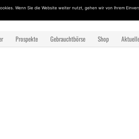
ookies. Wenn Sie die Website weiter nutzt, gehen wir von Ihrem Einver
er
Prospekte
Gebrauchtbörse
Shop
Aktuell