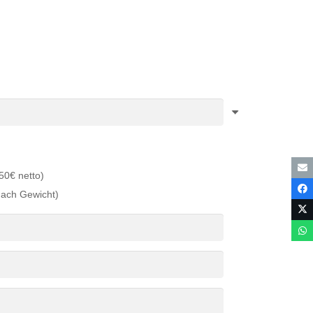
50€ netto)
nach Gewicht)