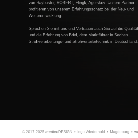
von Haybuster, ROBERT, Flingk, Agerskov. Unsere Partner
profitieren von unserem Erfahrungsschatz bei der Neu- und
Weiterentwicklung.
Sprechen Sie mit uns und Vertrauen auch Sie auf die Qualitä
und die Erfahrung von Briol, dem Marktführer in Sachen
Strohverarbeitungs- und Strohverteilertechnik in Deutschland.
© 2017-2025
medien
DESIGN • Ingo Wiederhold • Magdeburg •
w