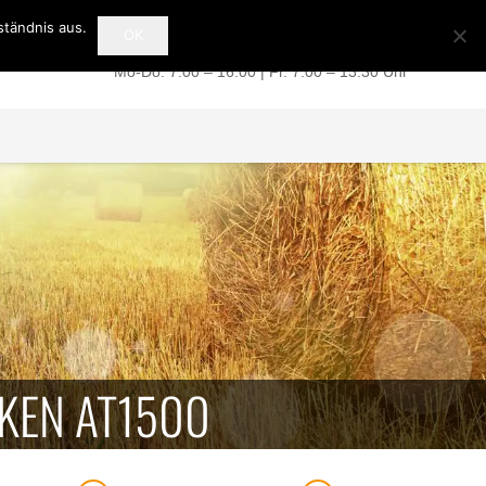
ständnis aus.
OK
+49 (0) 39 49 / 51 07 77
Mo-Do: 7:00 – 16:00 | Fr. 7:00 – 13:30 Uhr
KEN AT1500