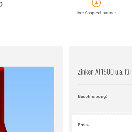
P
Ihre Ansprechpartner
Zinken AT1500 u.a. fü
Beschreibung:
Preis: