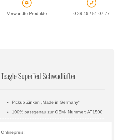
Verwandte Produkte
0 39 49 / 51 07 77
r Teagle SuperTed Schwadlüfter
Pickup Zinken „Made in Germany“
100% passgenau zur OEM- Nummer: AT1500
Onlinepreis: