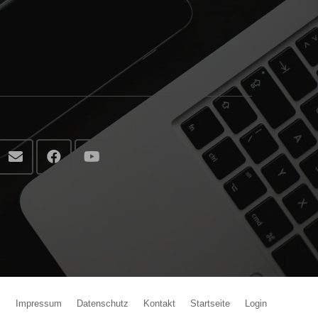
Impressum
Datenschutz
Kontakt
Startseite
Login