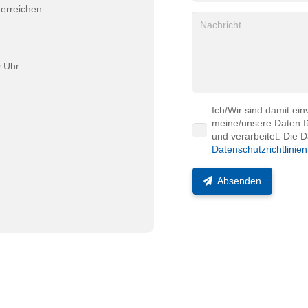
 erreichen:
0 Uhr
Ich/Wir sind damit e
meine/unsere Daten fü
und verarbeitet. Die
Datenschutzrichtlinien
Absenden